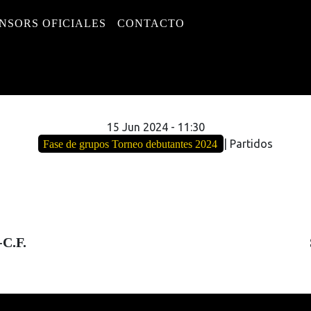
NSORS OFICIALES
CONTACTO
15 Jun 2024
-
11:30
| Partidos
Fase de grupos Torneo debutantes 2024
C.F.