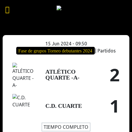
15 Jun 2024
-
09:50
| Partidos
Fase de grupos Torneo debutantes 2024
2
ATLÉTICO
QUARTE -A-
1
C.D. CUARTE
TIEMPO COMPLETO